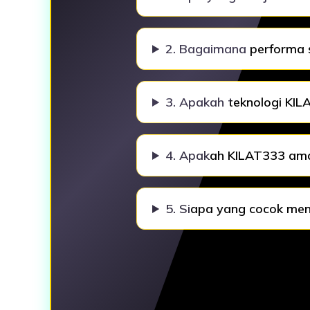
2. Bagaimana performa 
3. Apakah teknologi KI
4. Apakah KILAT333 ama
5. Siapa yang cocok m