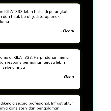
n KILAT333 lebih halus di perangkat
dan tidak berat, jadi tetap enak
lama.
- Ochui
utama di KILAT333. Perpindahan menu
 dan respons permainan terasa lebih
rm sebelumnya.
- Ochu
kelola secara profesional. Infrastruktur
manya konsisten, dan pengalaman