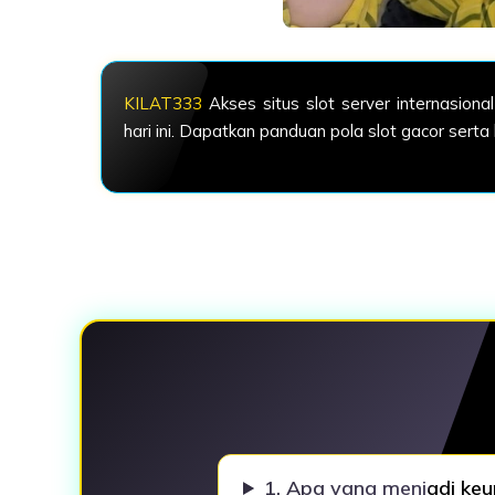
KILAT333
Akses situs slot server internasiona
hari ini. Dapatkan panduan pola slot gacor serta
Loading...
1. Apa yang menjadi keu