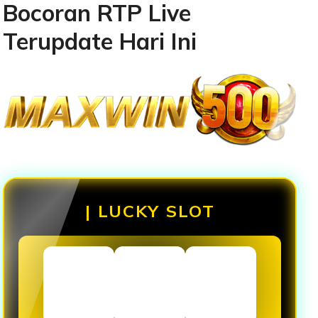
Bocoran RTP Live
Terupdate Hari Ini
| LUCKY SLOT