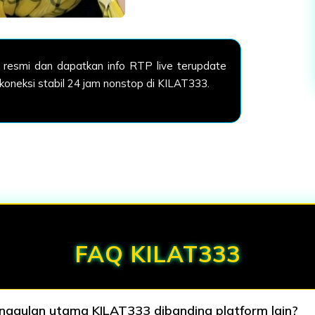
l resmi dan dapatkan info RTP live terupdate
 koneksi stabil 24 jam nonstop di KILAT333.
FAQ KILAT333
nggulan utama KILAT333 dibanding platform lain?