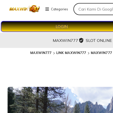
Skip
Search
MAXWIN777
to
Categories
for
Content
items
or
shops
LOGIN
MAXWIN777
SLOT ONLINE
MAXWIN777
LINK MAXWIN777
MAXWIN777